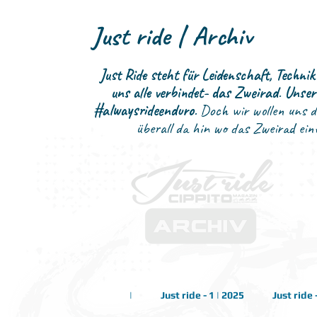
Just ride | Archiv
Just Ride steht für Leidenschaft, Techni
uns alle verbindet- das Zweirad
.
Unser
#alwaysrideenduro
. Doch wir wollen uns 
überall da hin wo das Zweirad eine
|
Just ride - 1 | 2025
Just ride 