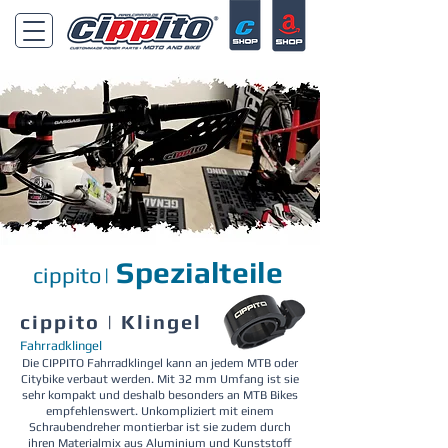
Spezialteile
cippito|
cippito | Klingel
Fahrradklingel
Die CIPPITO Fahrradklingel kann an jedem MTB oder
Citybike verbaut werden. Mit 32 mm Umfang ist sie
sehr kompakt und deshalb besonders an MTB Bikes
empfehlenswert. Unkompliziert mit einem
Schraubendreher montierbar ist sie zudem durch
ihren Materialmix aus Aluminium und Kunststoff