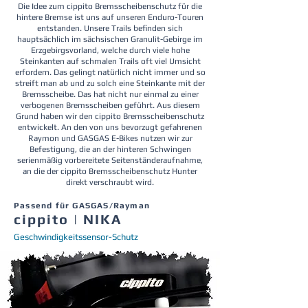
Die Idee zum cippito Bremsscheibenschutz für die
hintere Bremse ist uns auf unseren Enduro-Touren
entstanden. Unsere Trails befinden sich
hauptsächlich im sächsischen Granulit-
Gebirge im
Erzgebirgsvorland, welche durch viele hohe
Steinkanten auf schmalen Trails oft viel Umsicht
erfordern. Das gelingt natürlich nicht immer und so
streift man ab und zu solch eine Steinkante mit der
Bremsscheibe. Das hat nicht nur einmal zu einer
verbogenen Bremsscheiben geführt. Aus diesem
Grund haben wir den cippito Bremsscheibenschutz
entwickelt. An den von uns bevorzugt gefahrenen
Raymon und GASGAS E-Bikes nutzen wir zur
Befestigung, die an der hinteren Schwingen
serienmäßig vorbereitete Seitenständeraufnahme,
an die der cippito Bremsscheibenschutz Hunter
direkt verschraubt wird.
Passend für GASGAS/Rayman
cippito | NIKA
Geschwindigkeitssensor-Schutz