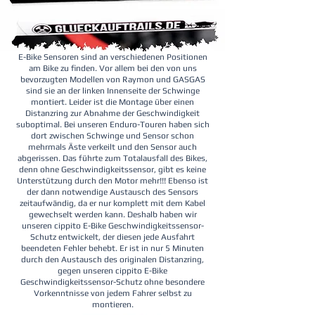
E-Bike Sensoren sind an verschiedenen Positionen
am Bike zu finden. Vor allem bei den von uns
bevorzugten Modellen von Raymon und GASGAS
sind sie an der linken Innenseite der Schwinge
montiert. Leider ist die Montage über einen
Distanzring zur Abnahme der Geschwindigkeit
suboptimal. Bei unseren Enduro-Touren haben sich
dort zwischen Schwinge und Sensor schon
mehrmals Äste verkeilt und den Sensor auch
abgerissen. Das führte zum Totalausfall des Bikes,
denn ohne Geschwindigkeitssensor, gibt es keine
Unterstützung durch den Motor mehr!!! Ebenso ist
der dann notwendige Austausch des Sensors
zeitaufwändig, da er nur komplett mit dem Kabel
gewechselt werden kann. Deshalb haben wir
unseren cippito E-Bike Geschwindigkeitssensor-
Schutz entwickelt, der diesen jede Ausfahrt
beendeten Fehler behebt. Er ist in nur 5 Minuten
durch den Austausch des originalen Distanzring,
gegen unseren cippito E-Bike
Geschwindigkeitssensor-Schutz ohne besondere
Vorkenntnisse von jedem Fahrer selbst zu
montieren.