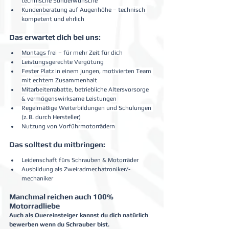
technische Sonderwünsche
Kundenberatung auf Augenhöhe – technisch 
kompetent und ehrlich
Das erwartet dich bei uns:
Montags frei – für mehr Zeit für dich
Leistungsgerechte Vergütung
Fester Platz in einem jungen, motivierten Team 
mit echtem Zusammenhalt
Mitarbeiterrabatte, betriebliche Altersvorsorge 
& vermögenswirksame Leistungen
Regelmäßige Weiterbildungen und Schulungen 
(z. B. durch Hersteller)
Nutzung von Vorführmotorrädern
Das solltest du mitbringen:
Leidenschaft fürs Schrauben & Motorräder
Ausbildung als Zweiradmechatroniker/-
mechaniker
Manchmal reichen auch 100% 
Motorradliebe
Auch als Quereinsteiger kannst du dich natürlich 
bewerben wenn du Schrauber bist.