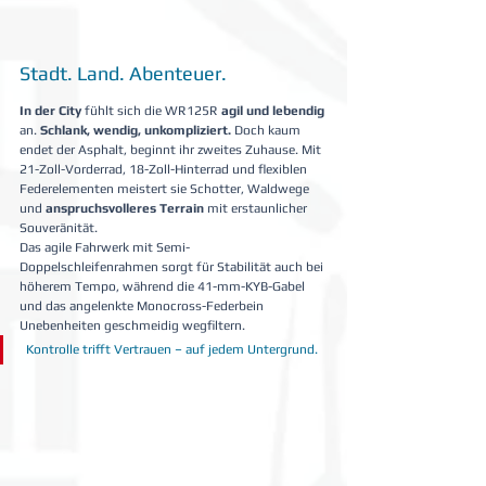
Stadt. Land. Abenteuer.
In der City
 fühlt sich die WR125R 
agil und lebendig
an. 
Schlank, wendig, unkompliziert.
 Doch kaum 
endet der Asphalt, beginnt ihr zweites Zuhause. Mit 
21-Zoll-Vorderrad, 18-Zoll-Hinterrad und flexiblen 
Federelementen meistert sie Schotter, Waldwege 
und 
anspruchsvolleres Terrain
 mit erstaunlicher 
Souveränität.
Das agile Fahrwerk mit Semi-
Doppelschleifenrahmen sorgt für Stabilität auch bei 
höherem Tempo, während die 41-mm-KYB-Gabel 
und das angelenkte Monocross-Federbein 
Unebenheiten geschmeidig wegfiltern.
 Kontrolle trifft Vertrauen – auf jedem Untergrund.