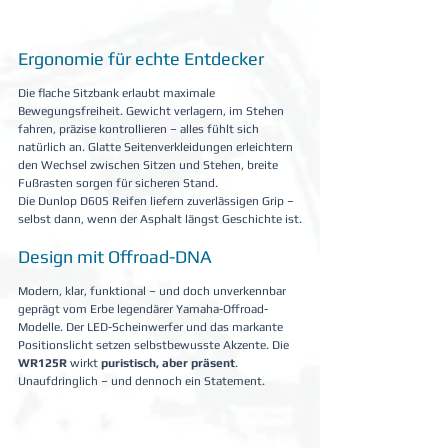
Ergonomie für echte Entdecker
Die flache Sitzbank erlaubt maximale 
Bewegungsfreiheit. Gewicht verlagern, im Stehen 
fahren, präzise kontrollieren – alles fühlt sich 
natürlich an. Glatte Seitenverkleidungen erleichtern 
den Wechsel zwischen Sitzen und Stehen, breite 
Fußrasten sorgen für sicheren Stand.
Die Dunlop D605 Reifen liefern zuverlässigen Grip – 
selbst dann, wenn der Asphalt längst Geschichte ist.
Design mit Offroad-DNA
Modern, klar, funktional – und doch unverkennbar 
geprägt vom Erbe legendärer Yamaha-Offroad-
Modelle. Der LED-Scheinwerfer und das markante 
Positionslicht setzen selbstbewusste Akzente. Die 
WR125R 
wirkt 
puristisch, aber präsent
. 
Unaufdringlich – und dennoch ein Statement.