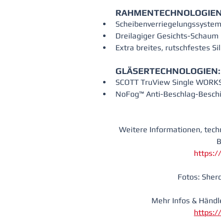
RAHMENTECHNOLOGIEN
Scheibenverriegelungssystem
Dreilagiger Gesichts-Schaum
Extra breites, rutschfestes S
GLÄSERTECHNOLOGIEN:
SCOTT TruView Single WORKS
NoFog™ Anti-Beschlag-Besch
Weitere Informationen, tech
B
https:
Fotos: Sherc
Mehr Infos & Händle
https: