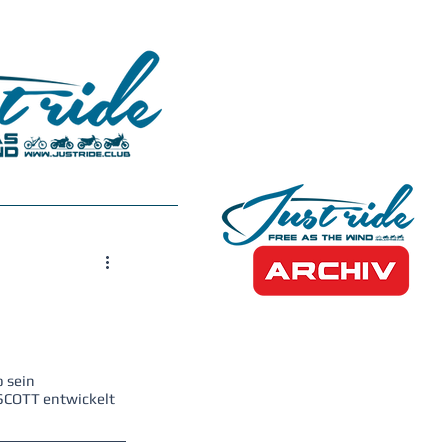
 sein 
SCOTT entwickelt 