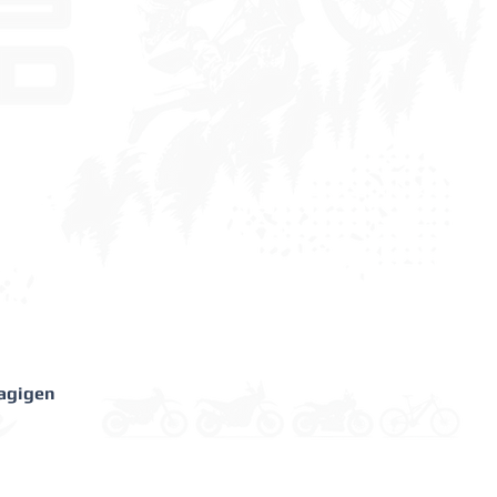
lagigen 