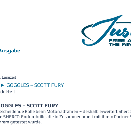
 Ausgabe
. Lesezeit
O ► GOGGLES – SCOTT FURY
odukte |
OGGLES – SCOTT FURY
ntscheidende Rolle beim Motorradfahren – deshalb erweitert Sherco
 SHERCO-Endurobrille, die in Zusammenarbeit mit ihrem Partner 
rern getestet wurde.