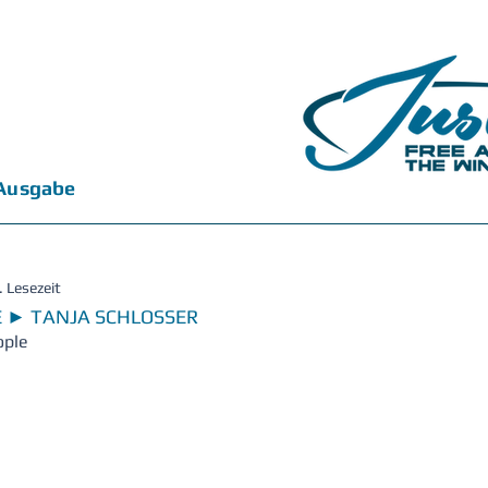
 Ausgabe
. Lesezeit
E ► TANJA SCHLOSSER
ople