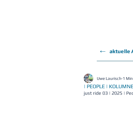
←
aktuelle
Uwe Laurisch
1 Min
| PEOPLE | KOLUMN
just ride 03 | 2025 | Pe