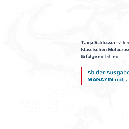
Tanja Schlosser 
ist k
klassischen Motocros
Erfolge
 einfahren.
Ab der Ausgabe 
MAGAZIN mit au