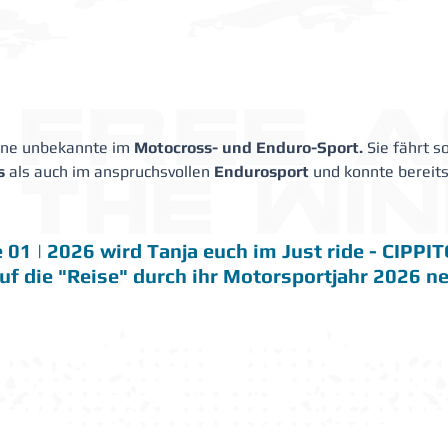
eine unbekannte im 
Motocross- und Enduro-Sport.
 Sie fährt s
s
 als auch im anspruchsvollen 
Endurosport
 und konnte bereit
01 | 2026 wird Tanja euch im Just ride - CIPPIT
f die "Reise" durch ihr Motorsportjahr 2026 n