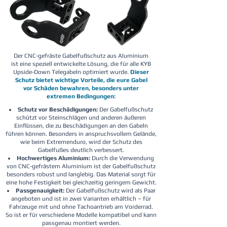
Der CNC-gefräste Gabelfußschutz aus Aluminium
ist eine speziell entwickelte Lösung, die für alle KYB
Upside-Down Telegabeln optimiert wurde.
Dieser
Schutz bietet wichtige Vorteile, die eure Gabel
vor Schäden bewahren, besonders unter
extremen Bedingungen:
Schutz vor Beschädigungen:
Der Gabelfußschutz
schützt vor Steinschlägen und anderen äußeren
Einflüssen, die zu Beschädigungen an den Gabeln
führen können. Besonders in anspruchsvollem Gelände,
wie beim Extremenduro, wird der Schutz des
Gabelfußes deutlich verbessert.
Hochwertiges Aluminium:
Durch die Verwendung
von CNC-gefrästem Aluminium ist der Gabelfußschutz
besonders robust und langlebig. Das Material sorgt für
eine hohe Festigkeit bei gleichzeitig geringem Gewicht.
Passgenauigkeit:
Der Gabelfußschutz wird als Paar
angeboten und ist in zwei Varianten erhältlich – für
Fahrzeuge mit und ohne Tachoantrieb am Vorderrad.
So ist er für verschiedene Modelle kompatibel und kann
passgenau montiert werden.