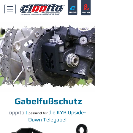
Gabelfußschutz
cippito
|
die KYB Upside-
passend für
Down Telegabel